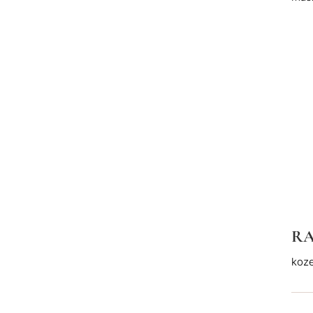
RA
koze