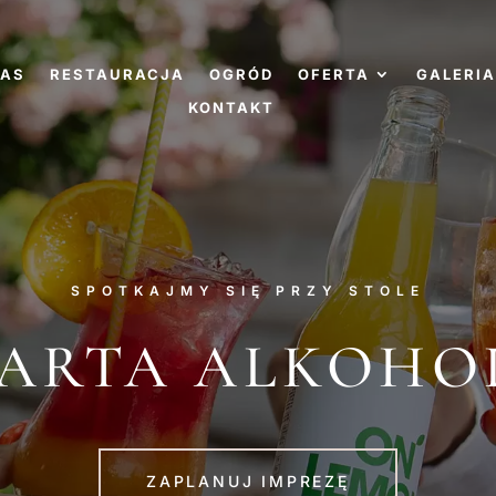
NAS
RESTAURACJA
OGRÓD
OFERTA
GALERIA
KONTAKT
SPOTKAJMY SIĘ PRZY STOLE
ARTA ALKOHO
ZAPLANUJ IMPREZĘ