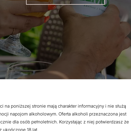
ci na poniższej stronie mają charakter informacyjny i nie służą
ocji napojom alkoholowym. Oferta alkoholi przeznaczona jest
cznie dla osób pełnoletnich. Korzystając z niej potwierdzasz że
 ukończone 18 lat.