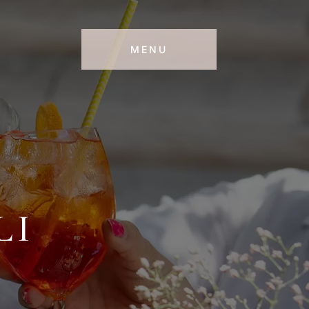
MENU
LI